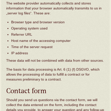
The website provider automatically collects and stores
information that your browser automatically transmits to us in
„server log files“. These are:
Browser type and browser version
Operating system used
Referrer URL
Host name of the accessing computer
Time of the server request
IP address
These data will not be combined with data from other sources.
The basis for data processing is Art. 6 (1) (f) DSGVO, which
allows the processing of data to fulfill a contract or for
measures preliminary to a contract.
Contact form
Should you send us questions via the contact form, we will
collect the data entered on the form, including the contact
details you provide, to answer your question and any follow-up