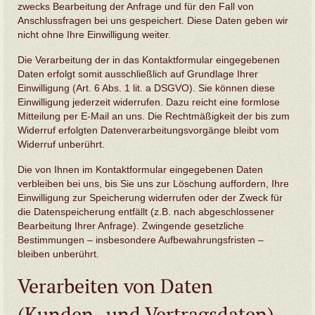
zwecks Bearbeitung der Anfrage und für den Fall von
Anschlussfragen bei uns gespeichert. Diese Daten geben wir
nicht ohne Ihre Einwilligung weiter.
Die Verarbeitung der in das Kontaktformular eingegebenen
Daten erfolgt somit ausschließlich auf Grundlage Ihrer
Einwilligung (Art. 6 Abs. 1 lit. a DSGVO). Sie können diese
Einwilligung jederzeit widerrufen. Dazu reicht eine formlose
Mitteilung per E-Mail an uns. Die Rechtmäßigkeit der bis zum
Widerruf erfolgten Datenverarbeitungsvorgänge bleibt vom
Widerruf unberührt.
Die von Ihnen im Kontaktformular eingegebenen Daten
verbleiben bei uns, bis Sie uns zur Löschung auffordern, Ihre
Einwilligung zur Speicherung widerrufen oder der Zweck für
die Datenspeicherung entfällt (z.B. nach abgeschlossener
Bearbeitung Ihrer Anfrage). Zwingende gesetzliche
Bestimmungen – insbesondere Aufbewahrungsfristen –
bleiben unberührt.
Verarbeiten von Daten
(Kunden- und Vertragsdaten)