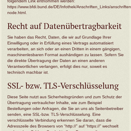
folgendem Link entnommen werden:
https://www.bfdi.bund.de/DE/Infothek/Anschriften_Links/anschriften
node.html
.
Recht auf Datenübertragbarkeit
Sie haben das Recht, Daten, die wir auf Grundlage Ihrer
Einwilligung oder in Erfüllung eines Vertrags automatisiert
verarbeiten, an sich oder an einen Dritten in einem gängigen,
maschinenlesbaren Format aushändigen zu lassen. Sofern Sie
die direkte Übertragung der Daten an einen anderen
Verantwortlichen verlangen, erfolgt dies nur, soweit es
technisch machbar ist.
SSL- bzw. TLS-Verschlüsselung
Diese Seite nutzt aus Sicherheitsgründen und zum Schutz der
Übertragung vertraulicher Inhalte, wie zum Beispiel
Bestellungen oder Anfragen, die Sie an uns als Seitenbetreiber
senden, eine SSL-bzw. TLS-Verschlüsselung. Eine
verschlüsselte Verbindung erkennen Sie daran, dass die
Adresszeile des Browsers von “http://” auf “https://” wechselt