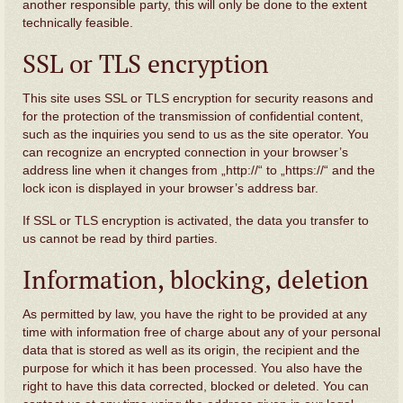
another responsible party, this will only be done to the extent
technically feasible.
SSL or TLS encryption
This site uses SSL or TLS encryption for security reasons and
for the protection of the transmission of confidential content,
such as the inquiries you send to us as the site operator. You
can recognize an encrypted connection in your browser’s
address line when it changes from „http://“ to „https://“ and the
lock icon is displayed in your browser’s address bar.
If SSL or TLS encryption is activated, the data you transfer to
us cannot be read by third parties.
Information, blocking, deletion
As permitted by law, you have the right to be provided at any
time with information free of charge about any of your personal
data that is stored as well as its origin, the recipient and the
purpose for which it has been processed. You also have the
right to have this data corrected, blocked or deleted. You can