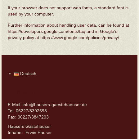
If your browser does not support web fonts, a standard font is
used by your computer.
Further information about handling user data, can be found at
https://developers.google.com/fonts/faq
and in Google’s
privacy policy at
https://www.google.com/policies/privacy/
.
Deutsch
Kontakt:
E-Mail: info@hausers-gaestehaeuser.de
Tel: 06227/8392693
Fax: 06227/3847203
Hausers Gästehäuser
Inhaber: Erwin Hauser