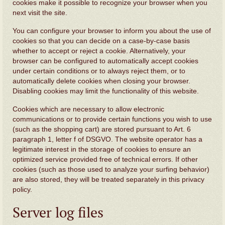
cookies make it possible to recognize your browser when you
next visit the site.
You can configure your browser to inform you about the use of
cookies so that you can decide on a case-by-case basis
whether to accept or reject a cookie. Alternatively, your
browser can be configured to automatically accept cookies
under certain conditions or to always reject them, or to
automatically delete cookies when closing your browser.
Disabling cookies may limit the functionality of this website.
Cookies which are necessary to allow electronic
communications or to provide certain functions you wish to use
(such as the shopping cart) are stored pursuant to Art. 6
paragraph 1, letter f of DSGVO. The website operator has a
legitimate interest in the storage of cookies to ensure an
optimized service provided free of technical errors. If other
cookies (such as those used to analyze your surfing behavior)
are also stored, they will be treated separately in this privacy
policy.
Server log files