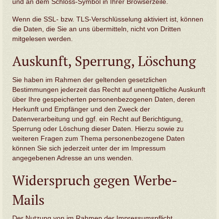
und an dem Schloss-Symbol in Ihrer Browserzeile.
Wenn die SSL- bzw. TLS-Verschlüsselung aktiviert ist, können
die Daten, die Sie an uns übermitteln, nicht von Dritten
mitgelesen werden.
Auskunft, Sperrung, Löschung
Sie haben im Rahmen der geltenden gesetzlichen
Bestimmungen jederzeit das Recht auf unentgeltliche Auskunft
über Ihre gespeicherten personenbezogenen Daten, deren
Herkunft und Empfänger und den Zweck der
Datenverarbeitung und ggf. ein Recht auf Berichtigung,
Sperrung oder Löschung dieser Daten. Hierzu sowie zu
weiteren Fragen zum Thema personenbezogene Daten
können Sie sich jederzeit unter der im Impressum
angegebenen Adresse an uns wenden.
Widerspruch gegen Werbe-
Mails
Der Nutzung von im Rahmen der Impressumspflicht